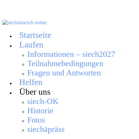
Skip
to
content
Startseite
Laufen
Informationen – siech2027
Teilnahmebedingungen
Fragen und Antworten
Helfen
Über uns
siech-OK
Historie
Fotos
siechäpräss