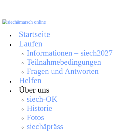
Skip
to
content
Startseite
Laufen
Informationen – siech2027
Teilnahmebedingungen
Fragen und Antworten
Helfen
Über uns
siech-OK
Historie
Fotos
siechäpräss