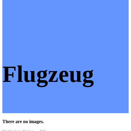
Flugzeug
There are no images.