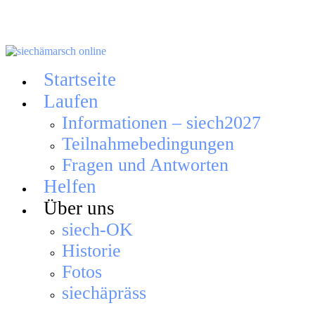
Skip
to
content
Startseite
Laufen
Informationen – siech2027
Teilnahmebedingungen
Fragen und Antworten
Helfen
Über uns
siech-OK
Historie
Fotos
siechäpräss