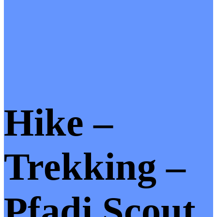
Hike –
Trekking –
Pfadi Scout