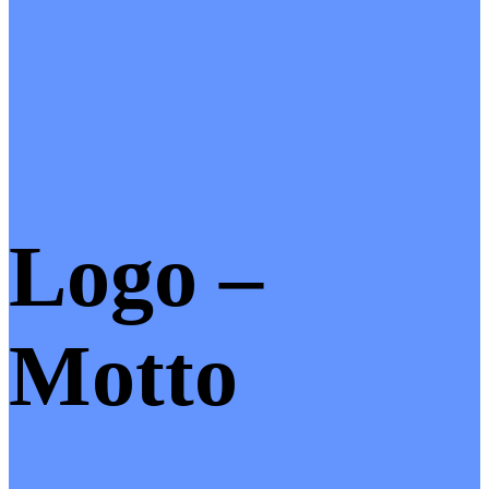
Logo –
Motto