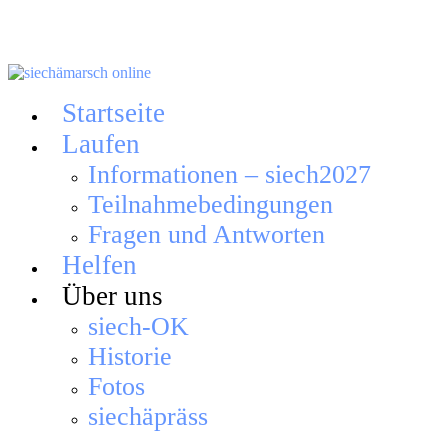
Skip
to
content
Startseite
Laufen
Informationen – siech2027
Teilnahmebedingungen
Fragen und Antworten
Helfen
Über uns
siech-OK
Historie
Fotos
siechäpräss