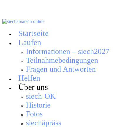
Skip
to
content
Startseite
Laufen
Informationen – siech2027
Teilnahmebedingungen
Fragen und Antworten
Helfen
Über uns
siech-OK
Historie
Fotos
siechäpräss