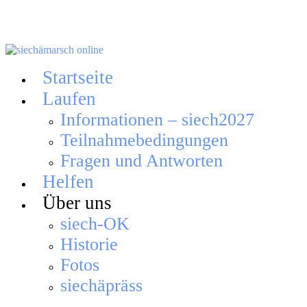
Skip
to
content
Startseite
Laufen
Informationen – siech2027
Teilnahmebedingungen
Fragen und Antworten
Helfen
Über uns
siech-OK
Historie
Fotos
siechäpräss